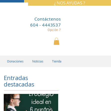
¿ NOS AYUDAS ?
Contáctenos
604 - 4443537
Opción 7
Donaciones
Noticias
Tienda
Entradas
destacadas