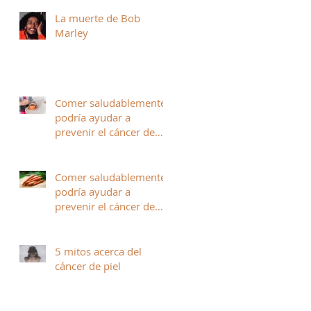
melanoma
La muerte de Bob
Marley
Comer saludablemente
podría ayudar a
prevenir el cáncer de
piel (parte II)
Comer saludablemente
podría ayudar a
prevenir el cáncer de
piel (Parte 1)
5 mitos acerca del
cáncer de piel