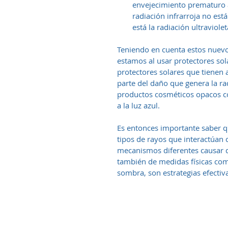
envejecimiento prematuro a
radiación infrarroja no está
está la radiación ultraviolet
Teniendo en cuenta estos nuevo
estamos al usar protectores sol
protectores solares que tienen 
parte del daño que genera la ra
productos cosméticos opacos com
a la luz azul.
Es entonces importante saber qu
tipos de rayos que interactúan 
mecanismos diferentes causar 
también de medidas físicas com
sombra, son estrategias efectiv