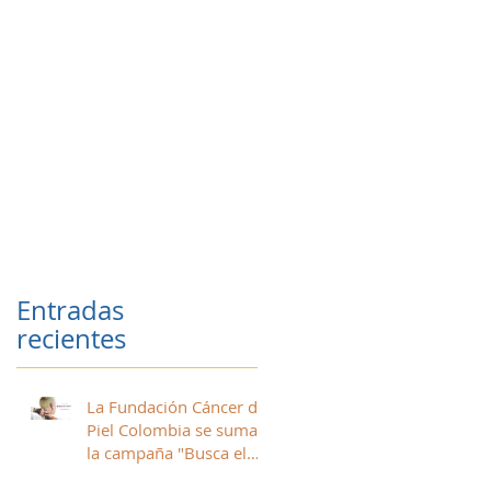
Entradas
recientes
La Fundación Cáncer de
Piel Colombia se suma a
la campaña "Busca el
Punto" para prevenir el