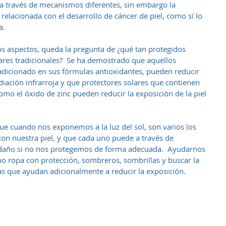
 través de mecanismos diferentes, sin embargo la 
 relacionada con el desarrollo de cáncer de piel, como sí lo 
a. 
s aspectos, queda la pregunta de ¿qué tan protegidos 
ares tradicionales?  Se ha demostrado que aquellos 
adicionado en sus fórmulas antioxidantes, pueden reducir 
diación infrarroja y que protectores solares que contienen 
o el óxido de zinc pueden reducir la exposición de la piel 
e cuando nos exponemos a la luz del sol, son varios los 
con nuestra piel, y que cada uno puede a través de 
daño si no nos protegemos de forma adecuada.  Ayudarnos 
o ropa con protección, sombreros, sombrillas y buscar la 
as que ayudan adicionalmente a reducir la exposición.