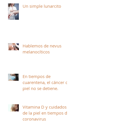
Un simple lunarcito
Hablemos de nevus
melanocíticos
En tiempos de
cuarentena, el cáncer de
piel no se detiene.
Vitamina D y cuidados
de la piel en tiempos de
coronavirus