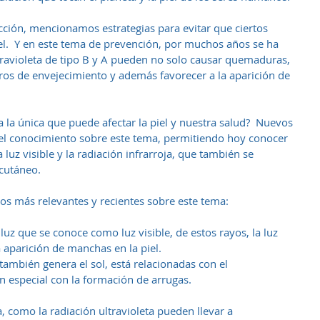
ión, mencionamos estrategias para evitar que ciertos 
iel.  Y en este tema de prevención, por muchos años se ha 
ltravioleta de tipo B y A pueden no solo causar quemaduras, 
s de envejecimiento y además favorecer a la aparición de 
ta la única que puede afectar la piel y nuestra salud?  Nuevos 
 el conocimiento sobre este tema, permitiendo hoy conocer 
 luz visible y la radiación infrarroja, que también se 
cutáneo. 
os más relevantes y recientes sobre este tema:
luz que se conoce como luz visible, de estos rayos, la luz 
 aparición de manchas en la piel.  
 también genera el sol, está relacionadas con el 
en especial con la formación de arrugas. 
a, como la radiación ultravioleta pueden llevar a 