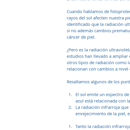
Cuando hablamos de fotoprotecc
rayos del sol afecten nuestra p
identificado que la radiación u
si no además cambios prematuro
cáncer de piel.
¿Pero es la radiación ultraviole
estudios han llevado a ampliar
otros tipos de radiación como la
relacionan con cambios a nivel 
Resaltamos algunos de los punt
El sol emite un espectro de 
azul está relacionada con la
La radiación infrarroja que
envejecimiento de la piel, 
Tanto la radiación infrarroj