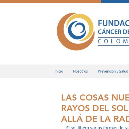
Inicio
Nosotros
Prevención y Salud
LAS COSAS NU
RAYOS DEL SO
ALLÁ DE LA RA
El sol libera varias formas de r