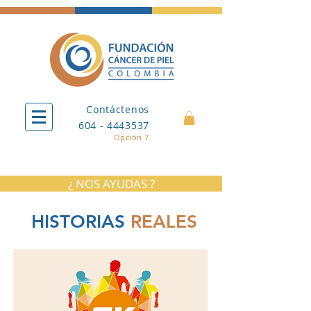
Contáctenos
604 - 4443537
Opción 7
¿ NOS AYUDAS ?
HISTORIAS
REALES