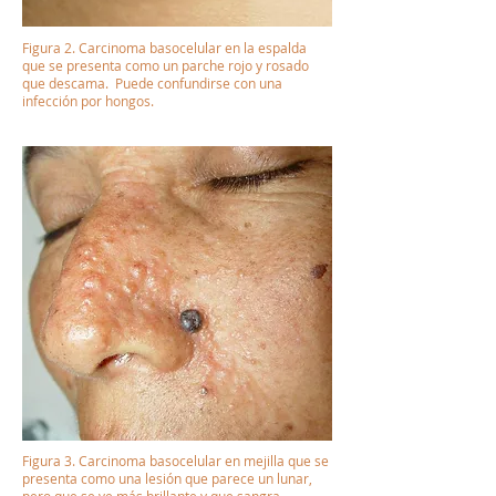
Figura 2. Carcinoma basocelular en la espalda
que se presenta como un parche rojo y rosado
que descama. Puede confundirse con una
infección por hongos.
Figura 3. Carcinoma basocelular en mejilla que se
presenta como una lesión que parece un lunar,