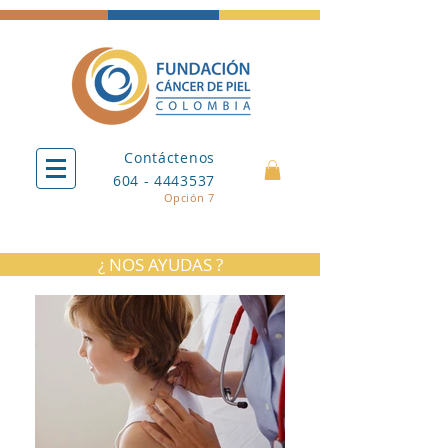
Contáctenos
604 - 4443537
Opción 7
¿ NOS AYUDAS ?