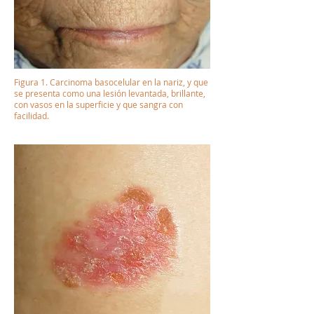
Figura 1. Carcinoma basocelular en la nariz, y que
se presenta como una lesión levantada, brillante,
con vasos en la superficie y que sangra con
facilidad.