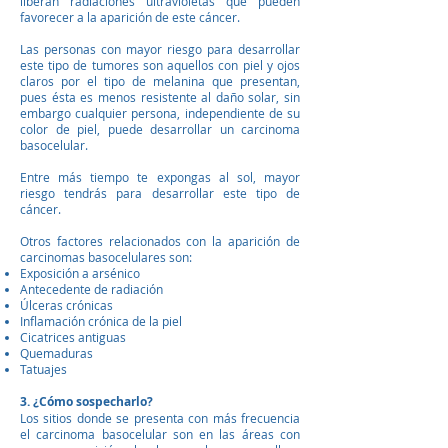
liberan radiaciones ultravioletas que pueden
favorecer a la aparición de este cáncer.
Las personas con mayor riesgo para desarrollar
este tipo de tumores son aquellos con piel y ojos
claros por el tipo de melanina que presentan,
pues ésta es menos resistente al daño solar, sin
embargo cualquier persona, independiente de su
color de piel, puede desarrollar un carcinoma
basocelular.
Entre más tiempo te expongas al sol, mayor
riesgo tendrás para desarrollar este tipo de
cáncer.
Otros factores relacionados con la aparición de
carcinomas basocelulares son:
Exposición a arsénico
Antecedente de radiación
Úlceras crónicas
Inflamación crónica de la piel
Cicatrices antiguas
Quemaduras
Tatuajes
3. ¿Cómo sospecharlo?
Los sitios donde se presenta con más frecuencia
el carcinoma basocelular son en las áreas con