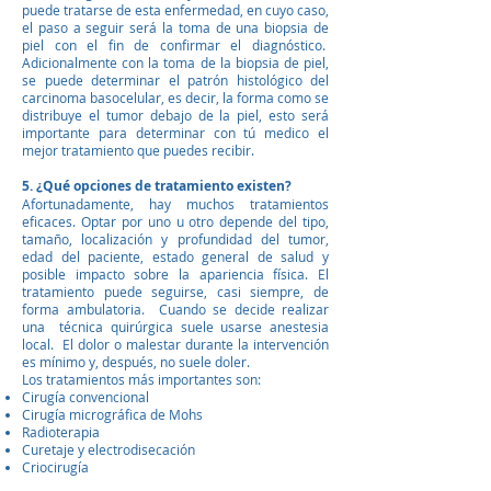
puede tratarse de esta enfermedad, en cuyo caso,
el paso a seguir será la toma de una biopsia de
piel con el fin de confirmar el diagnóstico.
Adicionalmente con la toma de la biopsia de piel,
se puede determinar el patrón histológico del
carcinoma basocelular, es decir, la forma como se
distribuye el tumor debajo de la piel, esto será
importante para determinar con tú medico el
mejor tratamiento que puedes recibir.
5. ¿Qué opciones de tratamiento existen?
Afortunadamente, hay muchos tratamientos
eficaces. Optar por uno u otro depende del tipo,
tamaño, localización y profundidad del tumor,
edad del paciente, estado general de salud y
posible impacto sobre la apariencia física. El
tratamiento puede seguirse, casi siempre, de
forma ambulatoria. Cuando se decide realizar
una técnica quirúrgica suele usarse anestesia
local. El dolor o malestar durante la intervención
es mínimo y, después, no suele doler.
Los tratamientos más importantes son:
Cirugía convencional
Cirugía micrográfica de Mohs
Radioterapia
Curetaje y electrodisecación
Criocirugía