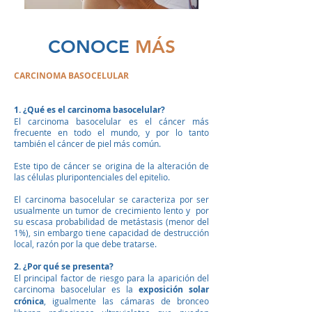
CONOCE
MÁS
CARCINOMA BASOCELULAR
1. ¿Qué es el carcinoma basocelular?
El carcinoma basocelular es el cáncer más
frecuente en todo el mundo, y por lo tanto
también el cáncer de piel más común.
Este tipo de cáncer se origina de la alteración de
las células pluripontenciales del epitelio.
El carcinoma basocelular se caracteriza por ser
usualmente un tumor de crecimiento lento y por
su escasa probabilidad de metástasis (menor del
1%), sin embargo tiene capacidad de destrucción
local, razón por la que debe tratarse.
2. ¿Por qué se presenta?
El principal factor de riesgo para la aparición del
carcinoma basocelular es la
exposición solar
crónica
, igualmente las cámaras de bronceo