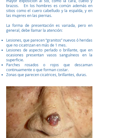
mayor exposición al sol, como la cara, cuello y
brazos. En los hombres es común además en
sitios como el cuero cabelludo y la espalda, y en
las mujeres en las piernas.
La forma de presentación es variada, pero en
general, debe llamar la atención:
Lesiones, que parecen “granitos” nuevos ó heridas
que no cicatrizan en más de 1 mes.
Lesiones de aspecto perlado o brillante, que en
ocasiones presentan vasos sanguíneos en la
superficie.
Parches rosados o rojos que descaman
continuamente o que forman costar.
Zonas que parecen cicatrices, brillantes, duras.