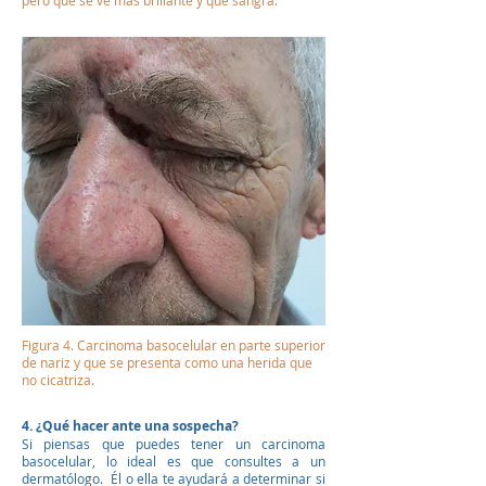
pero que se ve más brillante y que sangra.
Figura 4. Carcinoma basocelular en parte superior
de nariz y que se presenta como una herida que
no cicatriza.
4. ¿Qué hacer ante una sospecha?
Si piensas que puedes tener un carcinoma
basocelular, lo ideal es que consultes a un
dermatólogo. Él o ella te ayudará a determinar si