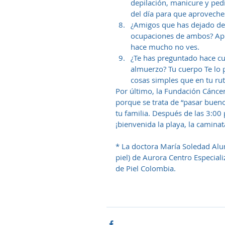
depilación, manicure y pedi
del día para que aproveche
¿Amigos que has dejado de 
ocupaciones de ambos? Apr
hace mucho no ves.  
¿Te has preguntado hace cuá
almuerzo? Tu cuerpo Te lo p
cosas simples que en tu ru
Por último, la Fundación Cánce
porque se trata de “pasar bueno
tu familia. Después de las 3:00 
¡bienvenida la playa, la caminata
* La doctora María Soledad Alu
piel) de Aurora Centro Especial
de Piel Colombia.