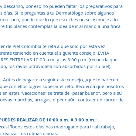
y descanso, por eso no pueden faltar los preparativos para 
 días. Si le preguntas a tu Dermatólogo sobre algunos 
orma sana, puede que lo que escuches no se asemeje a lo 
re tus planes contemplas la idea de ir al mar o a una finca 
r de Piel Colombia te reta a que sólo por esta vez 
rente teniendo en cuenta el siguiente consejo: EVITA 
S ENTRE LAS 10:00 a.m. y las 3:00 p.m. (recuerda que 
do, los rayos ultravioleta son absorbidos por su piel).
. Antes de negarte a seguir este consejo, ¿qué te parecen 
 que con ellos logres superar el reto. Recuerda que nosotros 
n estas “vacaciones” se trata de “pasar bueno”, pero a su 
uevas manchas, arrugas, o peor aún, contraer un cáncer de 
UEDES REALIZAR DE 10:00 a.m. A 3:00 p.m.:
eces! Todos estos días has madrugado para ir al trabajo, 
ealizar tus rutinas diarias.  