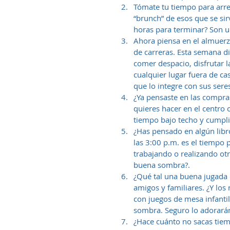
Tómate tu tiempo para arre
“brunch” de esos que se sir
horas para terminar? Son un
Ahora piensa en el almuerz
de carreras. Esta semana d
comer despacio, disfrutar l
cualquier lugar fuera de ca
que lo integre con sus seres
¿Ya pensaste en las compra
quieres hacer en el centro 
tiempo bajo techo y cumplir
¿Has pensado en algún libro
las 3:00 p.m. es el tiempo 
trabajando o realizando otr
buena sombra?.  
¿Qué tal una buena jugada 
amigos y familiares. ¿Y los
con juegos de mesa infantil
sombra. Seguro lo adorarán
¿Hace cuánto no sacas tiem