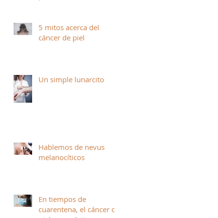
piel (Parte 1)
5 mitos acerca del
cáncer de piel
Un simple lunarcito
Hablemos de nevus
melanocíticos
En tiempos de
cuarentena, el cáncer de