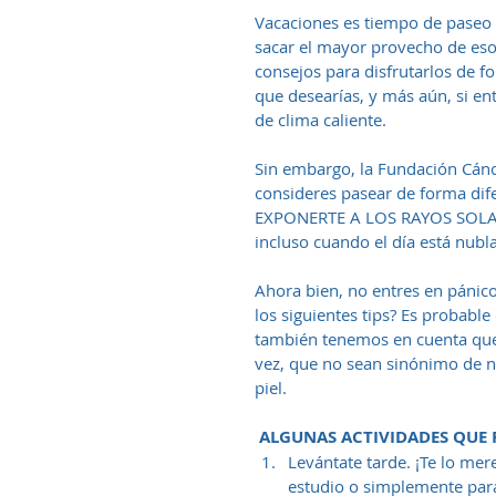
Vacaciones es tiempo de paseo 
sacar el mayor provecho de esos
consejos para disfrutarlos de f
que desearías, y más aún, si ent
de clima caliente.
Sin embargo, la Fundación Cánce
consideres pasear de forma dife
EXPONERTE A LOS RAYOS SOLARE
incluso cuando el día está nubla
Ahora bien, no entres en pánico
los siguientes tips? Es probable
también tenemos en cuenta que e
vez, que no sean sinónimo de n
piel.
 ALGUNAS ACTIVIDADES QUE P
Levántate tarde. ¡Te lo mer
estudio o simplemente para r