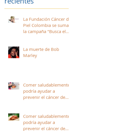
recientes
La Fundación Cáncer de
Piel Colombia se suma a
la campaña "Busca el
Punto" para prevenir el
melanoma
La muerte de Bob
Marley
Comer saludablemente
podría ayudar a
prevenir el cáncer de
piel (parte II)
Comer saludablemente
podría ayudar a
prevenir el cáncer de