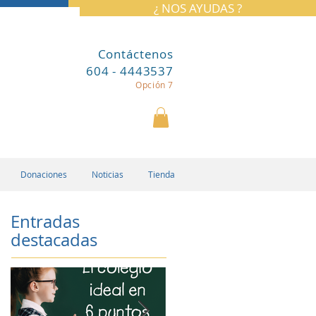
¿ NOS AYUDAS ?
Contáctenos
604 - 4443537
Opción 7
Donaciones
Noticias
Tienda
Entradas
destacadas