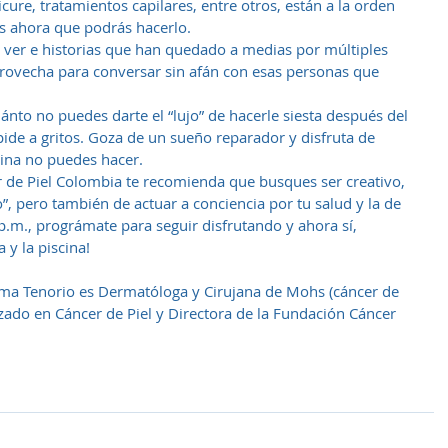
cure, tratamientos capilares, entre otros, están a la orden 
s ahora que podrás hacerlo.  
ver e historias que han quedado a medias por múltiples 
ovecha para conversar sin afán con esas personas que 
nto no puedes darte el “lujo” de hacerle siesta después del 
ide a gritos. Goza de un sueño reparador y disfruta de 
tina no puedes hacer. 
r de Piel Colombia te recomienda que busques ser creativo, 
”, pero también de actuar a conciencia por tu salud y la de 
p.m., prográmate para seguir disfrutando y ahora sí, 
 y la piscina!
ma Tenorio es Dermatóloga y Cirujana de Mohs (cáncer de 
izado en Cáncer de Piel y Directora de la Fundación Cáncer 